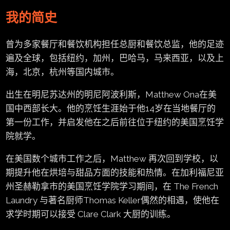
我的简史
曾为多家餐厅和餐饮机构担任总厨和餐饮总监，他的足迹
遍及全球，包括纽约，加州，巴哈马，马来西亚，以及上
海，北京，杭州等国内城市。
出生在明尼苏达州的明尼阿波利斯，Matthew Ona在美
国中西部长大。他的烹饪生涯始于他14岁在当地餐厅的
第一份工作，并启发他在之后前往位于纽约的美国烹饪学
院就学。
在美国数个城市工作之后，Matthew 再次回到学校，以
期提升他在烘培与甜品方面的技能和热情。在加利福尼亚
州圣赫勒拿市的美国烹饪学院学习期间，在 The French
Laundry 与著名厨师Thomas Keller偶然的相遇，使他在
求学时期可以接受 Clare Clark 大厨的训练。