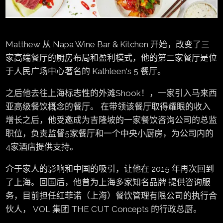
Matthew 从 Napa Wine Bar & Kitchen 开始，改变了三
家高端餐厅的厨房布局和盈利模式，他的第二家餐厅是位
于人民广场中心著名的 Kathleen‘s 5 餐厅。
之后他去往上海标志性的外滩Shook！，一家引入马来西
亚高级餐饮概念的餐厅。 在带领该餐厅取得耀眼的收入
增长之后，他受邀成为吉隆坡的一家餐饮咨询公司的总监
职位，负责监督5家餐厅和一个中央小厨房，为公司内的
4家酒店提供支持。
介于家⼈的影响和中国的吸引，让他在 2015 年再次回到
了上海。回国后，他曾为上海多家知名品牌 提供咨询服
务，⽬前担任红菲诺（上海）餐饮管理有限公司的执⾏合
伙⼈， VOL 集团 THE CUT Concepts 的⾏政总厨。