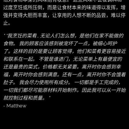
过度烹饪或所压倒，而是让食材本来的味道得以发挥，增
强并变得大胆而丰富，让享用的人想不断的品尝，难以停
止。
“我烹饪的菜肴… 无论人们怎么想，是他们在家不能做的
食物。 我的顾客应该感到被宠坏了一点，被细心呵护
了。这样的目的是要让顾客觉得，他们和菜肴更容易接近
和联系在一起。 不管是谁进门，无论菜单上有最便宜的
还是最贵的菜式，价格都无关紧要。离开时你会感到幸
福，离开时你会感到满意。还有一点，离开时你不会饿着
肚子。 我会尽力使用所有成分。 一切都是手工完成的，
一切我们都尽可能原材料开始制作。因此我可以从一开始
就控制过程和质量。
- Matthew