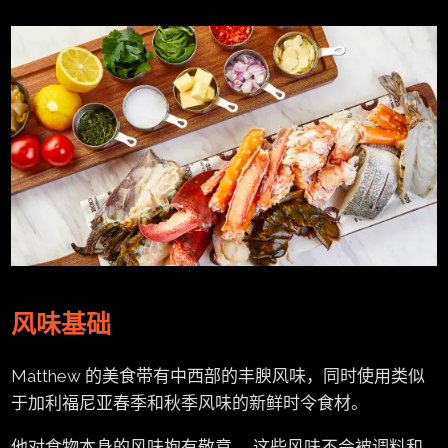
风味基础
Matthew 的美食带有中西部的丰腴风味，同时使用类似
于加利福尼亚春季和秋季风味的新鲜时令食材。
他对食物本身的风味抱有敬意。 这些风味不会被调料和