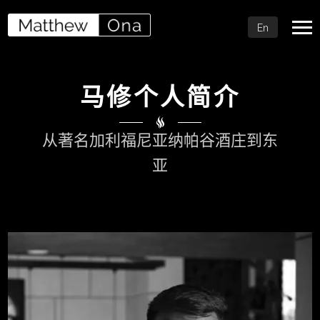
En
马修个人简介
从著名加利福尼亚纳帕谷酒庄到东
亚