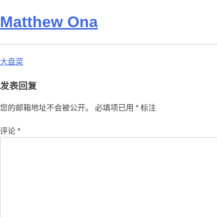
Matthew Ona
文
大盘菜
章
发表回复
导
您的邮箱地址不会被公开。
必填项已用
*
标注
航
评论
*